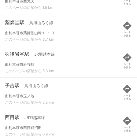
由利本荘市西梵天
ルート
を見る
このページの店舗から 1.5 km
薬師堂駅
鳥海山ろく線
由利本荘市薬師堂山崎１-１０
ルート
を見る
このページの店舗から 3.7 km
羽後岩谷駅
JR羽越本線
由利本荘市岩谷町
ルート
を見る
このページの店舗から 5.3 km
子吉駅
鳥海山ろく線
由利本荘市玉ノ池
ルート
を見る
このページの店舗から 5.5 km
西目駅
JR羽越本線
由利本荘市西目町沼田
ルート
を見る
このページの店舗から 6.9 km