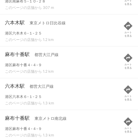
港区南麻布５-１０-２８
ルート
を見る
このページの店舗から 307 m
六本木駅
東京メトロ日比谷線
港区六本木６-１-２５
ルート
を見る
このページの店舗から 1.2 km
麻布十番駅
都営大江戸線
港区麻布十番４-４-９
ルート
を見る
このページの店舗から 1.2 km
六本木駅
都営大江戸線
港区六本木６-１-２５
ルート
を見る
このページの店舗から 1.3 km
麻布十番駅
東京メトロ南北線
港区麻布十番４-４-９
ルート
を見る
このページの店舗から 1.3 km