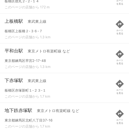
板橋区徳丸２-２-１４
ルート
を見る
このページの店舗から 172 m
上板橋駅
東武東上線
板橋区上板橋２-３６-７
ルート
を見る
このページの店舗から 1.3 km
平和台駅
東京メトロ有楽町線 など
東京都練馬区早宮2-17-48
ルート
を見る
このページの店舗から 1.3 km
下赤塚駅
東武東上線
板橋区赤塚新町１-２３-１
ルート
を見る
このページの店舗から 1.7 km
地下鉄赤塚駅
東京メトロ有楽町線 など
東京都練馬区北町八丁目37-16
ルート
を見る
このページの店舗から 1.7 km