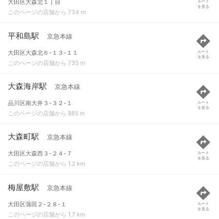
大田区大森北１丁目
ルート
を見る
このページの店舗から 734 m
平和島駅
京急本線
大田区大森北６-１３-１１
ルート
を見る
このページの店舗から 735 m
大森海岸駅
京急本線
品川区南大井３-３２-１
ルート
を見る
このページの店舗から 885 m
大森町駅
京急本線
大田区大森西３-２４-７
ルート
を見る
このページの店舗から 1.2 km
梅屋敷駅
京急本線
大田区蒲田２-２８-１
ルート
を見る
このページの店舗から 1.7 km