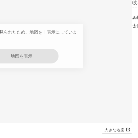
岐
店
太
見られたため、地図を非表示にしていま
地図を表示
大きな地図