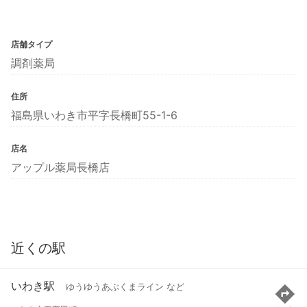
店舗タイプ
調剤薬局
住所
福島県いわき市平字長橋町55-1-6
店名
アップル薬局長橋店
近くの駅
いわき駅
ゆうゆうあぶくまライン など