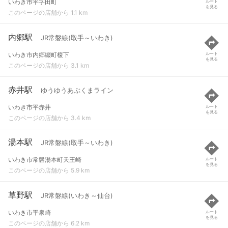
いわき市平字田町
ルート
を見る
このページの店舗から 1.1 km
内郷駅
JR常磐線(取手～いわき)
いわき市内郷綴町榎下
ルート
を見る
このページの店舗から 3.1 km
赤井駅
ゆうゆうあぶくまライン
いわき市平赤井
ルート
を見る
このページの店舗から 3.4 km
湯本駅
JR常磐線(取手～いわき)
いわき市常磐湯本町天王崎
ルート
を見る
このページの店舗から 5.9 km
草野駅
JR常磐線(いわき～仙台)
いわき市平泉崎
ルート
を見る
このページの店舗から 6.2 km