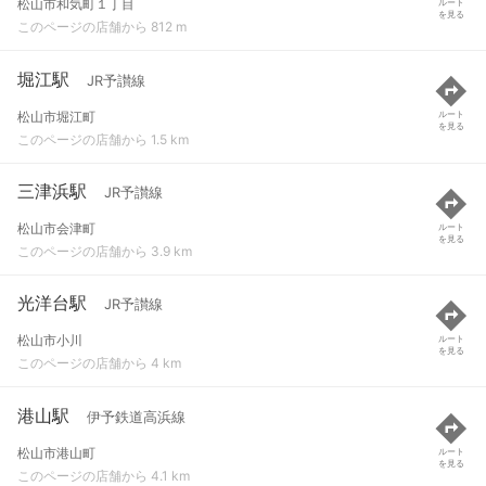
松山市和気町１丁目
ルート
を見る
このページの店舗から 812 m
堀江駅
JR予讃線
松山市堀江町
ルート
を見る
このページの店舗から 1.5 km
三津浜駅
JR予讃線
松山市会津町
ルート
を見る
このページの店舗から 3.9 km
光洋台駅
JR予讃線
松山市小川
ルート
を見る
このページの店舗から 4 km
港山駅
伊予鉄道高浜線
松山市港山町
ルート
を見る
このページの店舗から 4.1 km