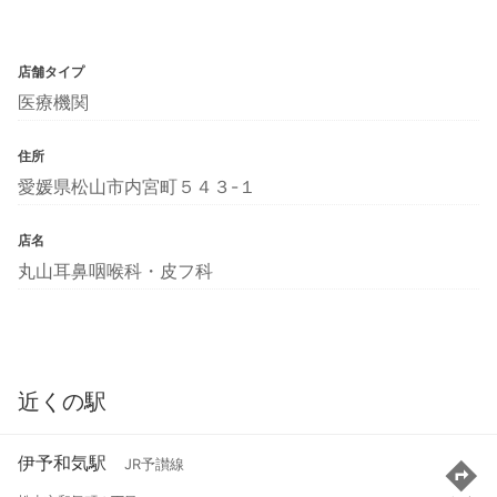
店舗タイプ
医療機関
住所
愛媛県松山市内宮町５４３-１
店名
丸山耳鼻咽喉科・皮フ科
近くの駅
伊予和気駅
JR予讃線