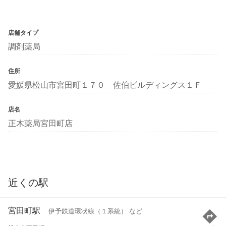
店舗タイプ
調剤薬局
住所
愛媛県松山市宮田町１７０ 佐伯ビルディングス１Ｆ
店名
正木薬局宮田町店
近くの駅
宮田町駅
伊予鉄道環状線（１系統） など