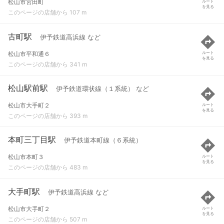
松山市宮田町
ルート
を見る
このページの店舗から 107 m
古町駅
伊予鉄道高浜線 など
松山市平和通６
ルート
を見る
このページの店舗から 341 m
松山駅前駅
伊予鉄道環状線（１系統） など
松山市大手町２
ルート
を見る
このページの店舗から 393 m
本町三丁目駅
伊予鉄道本町線（６系統）
松山市本町３
ルート
を見る
このページの店舗から 483 m
大手町駅
伊予鉄道高浜線 など
松山市大手町２
ルート
を見る
このページの店舗から 507 m