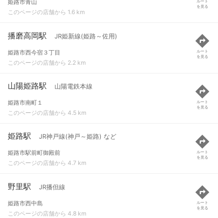
姫路市青山
ルート
を見る
このページの店舗から 1.6 km
播磨高岡駅
JR姫新線(姫路～佐用)
姫路市西今宿３丁目
ルート
を見る
このページの店舗から 2.2 km
山陽姫路駅
山陽電鉄本線
姫路市南町１
ルート
を見る
このページの店舗から 4.5 km
姫路駅
JR神戸線(神戸～姫路) など
姫路市駅前町御殿前
ルート
を見る
このページの店舗から 4.7 km
野里駅
JR播但線
姫路市西中島
ルート
を見る
このページの店舗から 4.8 km