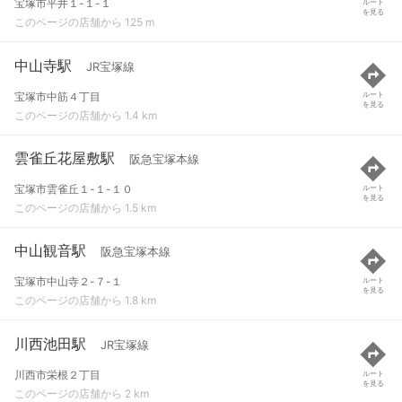
宝塚市平井１-１-１
ルート
を見る
このページの店舗から 125 m
中山寺駅
JR宝塚線
宝塚市中筋４丁目
ルート
を見る
このページの店舗から 1.4 km
雲雀丘花屋敷駅
阪急宝塚本線
宝塚市雲雀丘１-１-１０
ルート
を見る
このページの店舗から 1.5 km
中山観音駅
阪急宝塚本線
宝塚市中山寺２-７-１
ルート
を見る
このページの店舗から 1.8 km
川西池田駅
JR宝塚線
川西市栄根２丁目
ルート
を見る
このページの店舗から 2 km