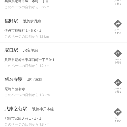
兵庫県尼崎市塚口本町一丁目
ルート
を見る
このページの店舗から 385 m
稲野駅
阪急伊丹線
伊丹市稲野町１-５０-１
ルート
を見る
このページの店舗から 1.1 km
塚口駅
JR宝塚線
兵庫県尼崎市東塚口町一丁目9-1
ルート
を見る
このページの店舗から 1.2 km
猪名寺駅
JR宝塚線
尼崎市猪名寺
ルート
を見る
このページの店舗から 1.3 km
武庫之荘駅
阪急神戸本線
尼崎市武庫之荘１-１-１
ルート
を見る
このページの店舗から 1.8 km