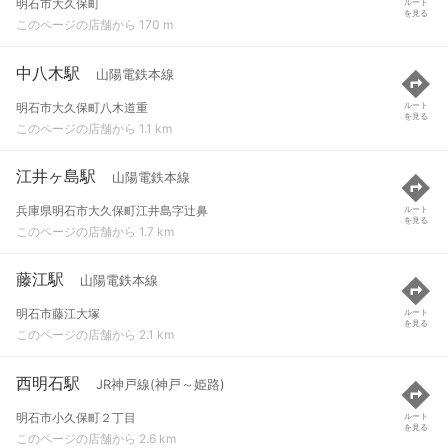
明石市大久保町
ルート
を見る
このページの店舗から 170 m
中八木駅
山陽電鉄本線
明石市大久保町八木道重
ルート
を見る
このページの店舗から 1.1 km
江井ヶ島駅
山陽電鉄本線
兵庫県明石市大久保町江井島字辻鼻
ルート
を見る
このページの店舗から 1.7 km
藤江駅
山陽電鉄本線
明石市藤江大塚
ルート
を見る
このページの店舗から 2.1 km
西明石駅
JR神戸線(神戸～姫路)
明石市小久保町２丁目
ルート
を見る
このページの店舗から 2.6 km