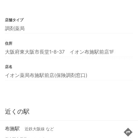
店舗タイプ
調剤薬局
住所
大阪府東大阪市長堂1-8-37 イオン布施駅前店1F
店名
イオン薬局布施駅前店(保険調剤窓口)
近くの駅
布施駅
近鉄大阪線 など