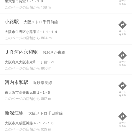
東大阪市長堂１-１-１８
ルート
を見る
このページの店舗から 168 m
小路駅
大阪メトロ千日前線
大阪市生野区小路東２-１１-１４
ルート
を見る
このページの店舗から 804 m
ＪＲ河内永和駅
おおさか東線
大阪府東大阪市永和一丁目1-21
ルート
を見る
このページの店舗から 806 m
河内永和駅
近鉄奈良線
東大阪市高井田元町１-１-５
ルート
を見る
このページの店舗から 897 m
新深江駅
大阪メトロ千日前線
大阪市東成区神路４-１２-１６
ルート
を見る
このページの店舗から 929 m