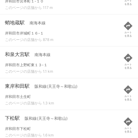
岸和田市宮本町１-１０
ルート
を見る
このページの店舗から 117 m
蛸地蔵駅
南海本線
岸和田市岸城町１６-１
ルート
を見る
このページの店舗から 878 m
和泉大宮駅
南海本線
岸和田市上野町東１３-１
ルート
を見る
このページの店舗から 1.1 km
東岸和田駅
阪和線(天王寺～和歌山)
岸和田市土生町
ルート
を見る
このページの店舗から 1.3 km
下松駅
阪和線(天王寺～和歌山)
岸和田市下松町
ルート
を見る
このページの店舗から 1.6 km