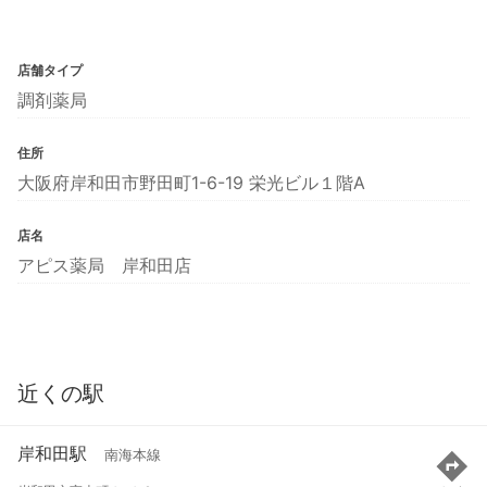
店舗タイプ
調剤薬局
住所
大阪府岸和田市野田町1-6-19 栄光ビル１階A
店名
アピス薬局 岸和田店
近くの駅
岸和田駅
南海本線