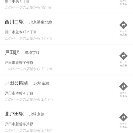
蕨市中央１丁目
ルート
を見る
このページの店舗から 151 m
西川口駅
JR京浜東北線
川口市並木町２丁目
ルート
を見る
このページの店舗から 1.7 km
戸田駅
JR埼京線
戸田市新曽字柳原
ルート
を見る
このページの店舗から 2.1 km
戸田公園駅
JR埼京線
戸田市本町４丁目
ルート
を見る
このページの店舗から 2.4 km
北戸田駅
JR埼京線
戸田市新曽字芦原
ルート
を見る
このページの店舗から 2.7 km