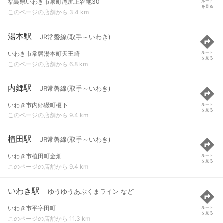
福島県いわき市泉町滝尻上谷地30
ルート
を見る
このページの店舗から 3.4 km
湯本駅
JR常磐線(取手～いわき)
いわき市常磐湯本町天王崎
ルート
を見る
このページの店舗から 6.8 km
内郷駅
JR常磐線(取手～いわき)
いわき市内郷綴町榎下
ルート
を見る
このページの店舗から 9.4 km
植田駅
JR常磐線(取手～いわき)
いわき市植田町金畑
ルート
を見る
このページの店舗から 9.4 km
いわき駅
ゆうゆうあぶくまライン など
いわき市平字田町
ルート
を見る
このページの店舗から 11.3 km