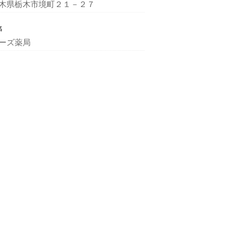
木県栃木市境町２１－２７
名
ーズ薬局