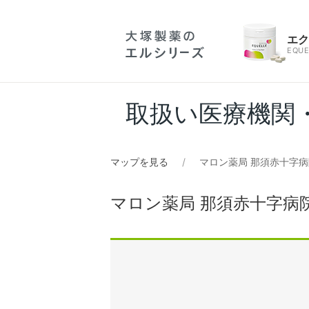
エ
EQUE
取扱い医療機関
マップを見る
マロン薬局 那須赤十字
マロン薬局 那須赤十字病