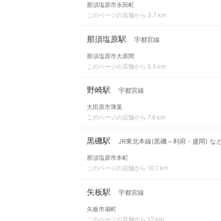
那須塩原市永田町
このページの店舗から 3.7 km
那須塩原駅
宇都宮線
那須塩原市大原間
このページの店舗から 5.5 km
野崎駅
宇都宮線
大田原市薄葉
このページの店舗から 7.6 km
黒磯駅
JR東北本線(黒磯～利府・盛岡) な
那須塩原市本町
このページの店舗から 10.1 km
矢板駅
宇都宮線
矢板市扇町
このページの店舗から 12 km