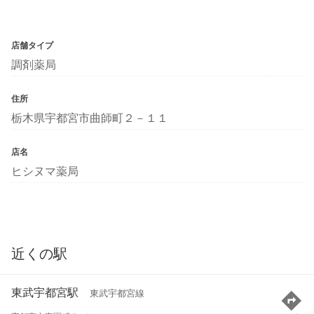
店舗タイプ
調剤薬局
住所
栃木県宇都宮市曲師町２－１１
店名
ヒシヌマ薬局
近くの駅
東武宇都宮駅
東武宇都宮線