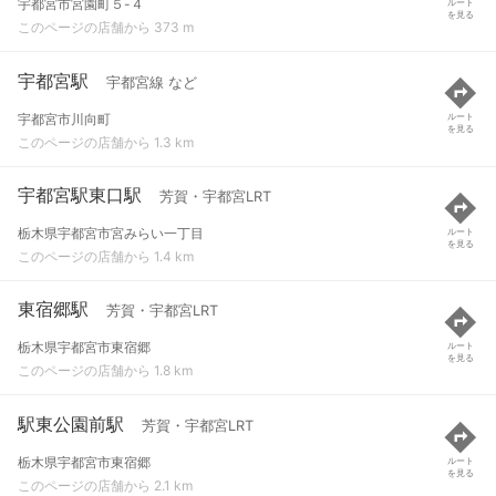
宇都宮市宮園町５-４
ルート
を見る
このページの店舗から 373 m
宇都宮駅
宇都宮線 など
宇都宮市川向町
ルート
を見る
このページの店舗から 1.3 km
宇都宮駅東口駅
芳賀・宇都宮LRT
栃木県宇都宮市宮みらい一丁目
ルート
を見る
このページの店舗から 1.4 km
東宿郷駅
芳賀・宇都宮LRT
栃木県宇都宮市東宿郷
ルート
を見る
このページの店舗から 1.8 km
駅東公園前駅
芳賀・宇都宮LRT
栃木県宇都宮市東宿郷
ルート
を見る
このページの店舗から 2.1 km