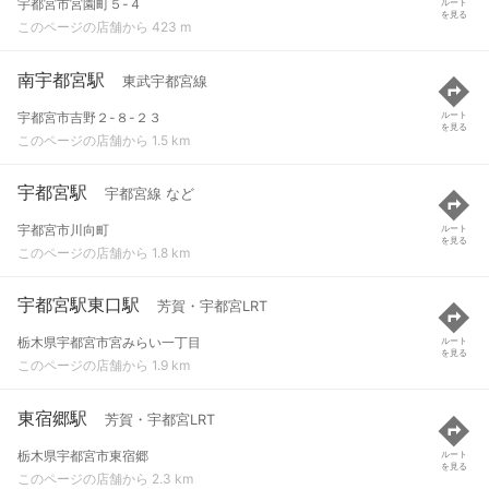
宇都宮市宮園町５-４
ルート
を見る
このページの店舗から 423 m
南宇都宮駅
東武宇都宮線
宇都宮市吉野２-８-２３
ルート
を見る
このページの店舗から 1.5 km
宇都宮駅
宇都宮線 など
宇都宮市川向町
ルート
を見る
このページの店舗から 1.8 km
宇都宮駅東口駅
芳賀・宇都宮LRT
栃木県宇都宮市宮みらい一丁目
ルート
を見る
このページの店舗から 1.9 km
東宿郷駅
芳賀・宇都宮LRT
栃木県宇都宮市東宿郷
ルート
を見る
このページの店舗から 2.3 km