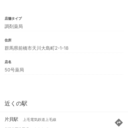
店舗タイプ
調剤薬局
住所
群馬県前橋市天川大島町2-1-18
店名
50号薬局
近くの駅
片貝駅
上毛電気鉄道上毛線