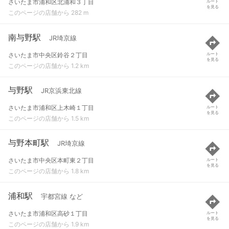
さいたま市浦和区北浦和３丁目
ルート
を見る
このページの店舗から 282 m
南与野駅
JR埼京線
さいたま市中央区鈴谷２丁目
ルート
を見る
このページの店舗から 1.2 km
与野駅
JR京浜東北線
さいたま市浦和区上木崎１丁目
ルート
を見る
このページの店舗から 1.5 km
与野本町駅
JR埼京線
さいたま市中央区本町東２丁目
ルート
を見る
このページの店舗から 1.8 km
浦和駅
宇都宮線 など
さいたま市浦和区高砂１丁目
ルート
を見る
このページの店舗から 1.9 km