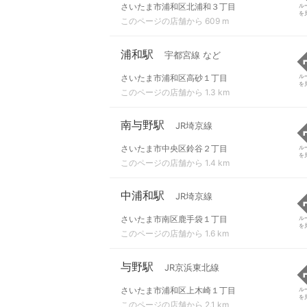
さいたま市浦和区北浦和３丁目
ル
を
このページの店舗から 609 m
浦和駅
宇都宮線 など
さいたま市浦和区高砂１丁目
ル
を
このページの店舗から 1.3 km
南与野駅
JR埼京線
さいたま市中央区鈴谷２丁目
ル
を
このページの店舗から 1.4 km
中浦和駅
JR埼京線
さいたま市南区鹿手袋１丁目
ル
を
このページの店舗から 1.6 km
与野駅
JR京浜東北線
さいたま市浦和区上木崎１丁目
ル
を
このページの店舗から 2.1 km