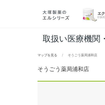
エ
EQUE
取扱い医療機関
マップを見る
そうごう薬局浦和店
そうごう薬局浦和店