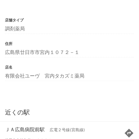
店舗タイプ
調剤薬局
住所
広島県廿日市市宮内１０７２－１
店名
有限会社ユーヴ 宮内タカズミ薬局
近くの駅
ＪＡ広島病院前駅
広電２号線(宮島線)