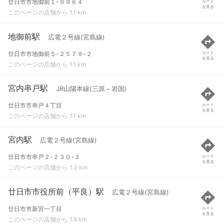
廿日市市地御前１-９９６４
ルート
を見る
このページの店舗から 1.1 km
地御前駅
広電２号線(宮島線)
廿日市市地御前５-２５７９-２
ルート
を見る
このページの店舗から 1.1 km
宮内串戸駅
JR山陽本線(三原～岩国)
廿日市市串戸４丁目
ルート
を見る
このページの店舗から 1.1 km
宮内駅
広電２号線(宮島線)
廿日市市串戸２-２３０-３
ルート
を見る
このページの店舗から 1.3 km
廿日市市役所前（平良）駅
広電２号線(宮島線)
廿日市市新宮一丁目
ルート
を見る
このページの店舗から 1.8 km