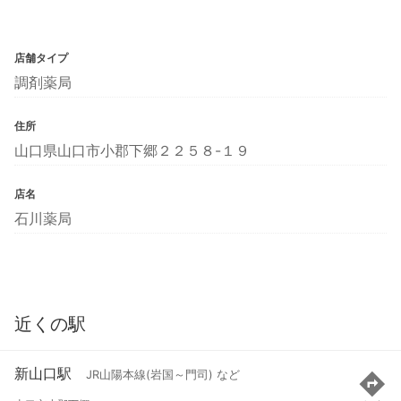
店舗タイプ
調剤薬局
住所
山口県山口市小郡下郷２２５８-１９
店名
石川薬局
近くの駅
新山口駅
JR山陽本線(岩国～門司) など