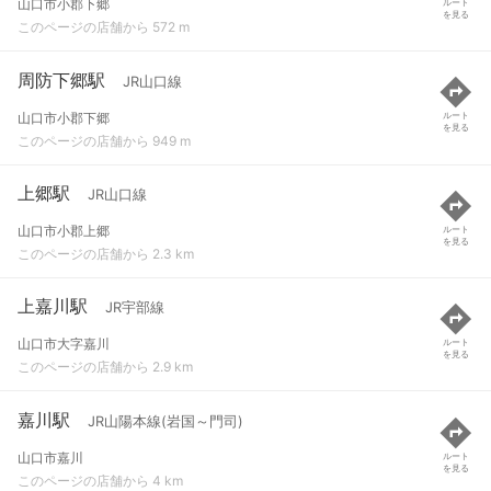
山口市小郡下郷
ルート
を見る
このページの店舗から 572 m
周防下郷駅
JR山口線
山口市小郡下郷
ルート
を見る
このページの店舗から 949 m
上郷駅
JR山口線
山口市小郡上郷
ルート
を見る
このページの店舗から 2.3 km
上嘉川駅
JR宇部線
山口市大字嘉川
ルート
を見る
このページの店舗から 2.9 km
嘉川駅
JR山陽本線(岩国～門司)
山口市嘉川
ルート
を見る
このページの店舗から 4 km