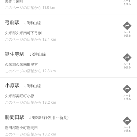
美作市栄町
ルート
を見る
このページの店舗から 11.8 km
弓削駅
JR津山線
久米郡久米南町下弓削
ルート
を見る
このページの店舗から 12.4 km
誕生寺駅
JR津山線
久米郡久米南町里方
ルート
を見る
このページの店舗から 12.8 km
小原駅
JR津山線
久米郡美咲町小原
ルート
を見る
このページの店舗から 13.2 km
勝間田駅
JR姫新線(佐用～新見)
勝田郡勝央町勝間田
ルート
を見る
このページの店舗から 13.2 km