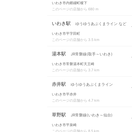
いわき市内郷綴町榎下
このページの店舗から 680 m
いわき駅
ゆうゆうあぶくまライン など
いわき市平字田町
このページの店舗から 3.5 km
湯本駅
JR常磐線(取手～いわき)
いわき市常磐湯本町天王崎
このページの店舗から 3.7 km
赤井駅
ゆうゆうあぶくまライン
いわき市平赤井
このページの店舗から 4.7 km
草野駅
JR常磐線(いわき～仙台)
いわき市平泉崎
このページの店舗から 8.5 km