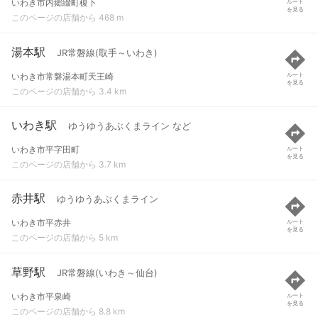
いわき市内郷綴町榎下
ルート
を見る
このページの店舗から 468 m
湯本駅
JR常磐線(取手～いわき)
いわき市常磐湯本町天王崎
ルート
を見る
このページの店舗から 3.4 km
いわき駅
ゆうゆうあぶくまライン など
いわき市平字田町
ルート
を見る
このページの店舗から 3.7 km
赤井駅
ゆうゆうあぶくまライン
いわき市平赤井
ルート
を見る
このページの店舗から 5 km
草野駅
JR常磐線(いわき～仙台)
いわき市平泉崎
ルート
を見る
このページの店舗から 8.8 km