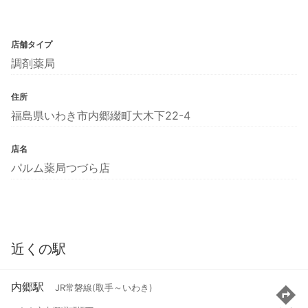
店舗タイプ
調剤薬局
住所
福島県いわき市内郷綴町大木下22-4
店名
パルム薬局つづら店
近くの駅
内郷駅
JR常磐線(取手～いわき)