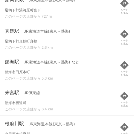
JR東海道本線(東京～熱海)
足柄下郡湯河原町宮下
ルート
を見る
このページの店舗から 727 m
真鶴駅
JR東海道本線(東京～熱海)
足柄下郡真鶴町真鶴
ルート
を見る
このページの店舗から 2.6 km
熱海駅
JR東海道本線(東京～熱海) など
熱海市田原本町
ルート
を見る
このページの店舗から 5.3 km
来宮駅
JR伊東線
熱海市福道町
ルート
を見る
このページの店舗から 6.4 km
根府川駅
JR東海道本線(東京～熱海)
小田原市根府川
ルート