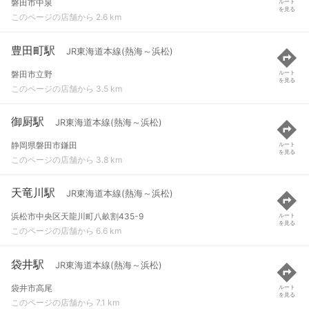
磐田市中泉
ルート
を見る
このページの店舗から 2.6 km
豊田町駅
JR東海道本線(熱海～浜松)
磐田市立野
ルート
を見る
このページの店舗から 3.5 km
御厨駅
JR東海道本線(熱海～浜松)
静岡県磐田市鎌田
ルート
を見る
このページの店舗から 3.8 km
天竜川駅
JR東海道本線(熱海～浜松)
浜松市中央区天龍川町八畝割435-9
ルート
を見る
このページの店舗から 6.6 km
袋井駅
JR東海道本線(熱海～浜松)
袋井市高尾
ルート
を見る
このページの店舗から 7.1 km