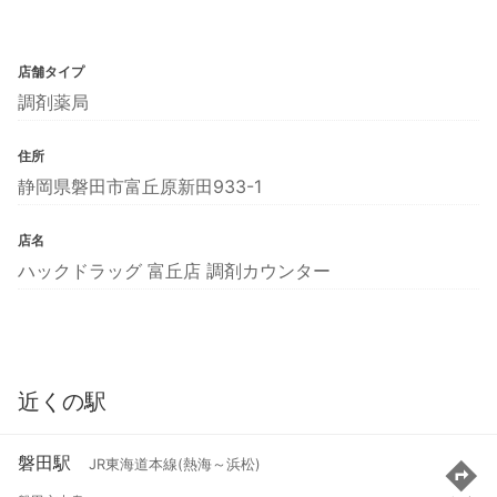
店舗タイプ
調剤薬局
住所
静岡県磐田市富丘原新田933-1
店名
ハックドラッグ 富丘店 調剤カウンター
近くの駅
磐田駅
JR東海道本線(熱海～浜松)