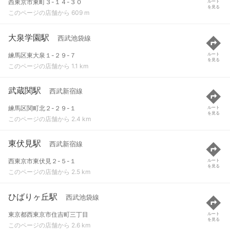
西東京市東町３-１４-３０
ルート
を見る
このページの店舗から 609 m
大泉学園駅
西武池袋線
練馬区東大泉１-２９-７
ルート
を見る
このページの店舗から 1.1 km
武蔵関駅
西武新宿線
練馬区関町北２-２９-１
ルート
を見る
このページの店舗から 2.4 km
東伏見駅
西武新宿線
西東京市東伏見２-５-１
ルート
を見る
このページの店舗から 2.5 km
ひばりヶ丘駅
西武池袋線
東京都西東京市住吉町三丁目
ルート
を見る
このページの店舗から 2.6 km