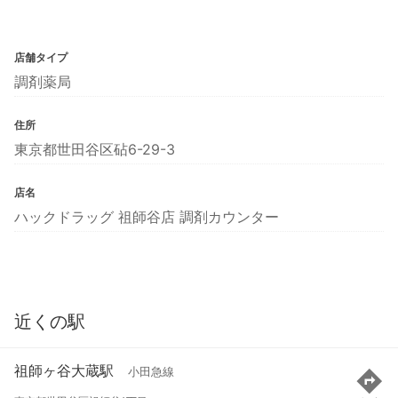
店舗タイプ
調剤薬局
住所
東京都世田谷区砧6-29-3
店名
ハックドラッグ 祖師谷店 調剤カウンター
近くの駅
祖師ヶ谷大蔵駅
小田急線