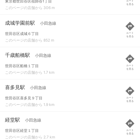
東京都世田谷区祖師谷1丁目
ルート
を見る
このページの店舗から 306 m
成城学園前駅
小田急線
世田谷区成城６丁目
ルート
を見る
このページの店舗から 852 m
千歳船橋駅
小田急線
世田谷区船橋１丁目
ルート
を見る
このページの店舗から 1.7 km
喜多見駅
小田急線
世田谷区喜多見９丁目
ルート
を見る
このページの店舗から 1.9 km
経堂駅
小田急線
世田谷区経堂１丁目
ルート
を見る
このページの店舗から 2.7 km