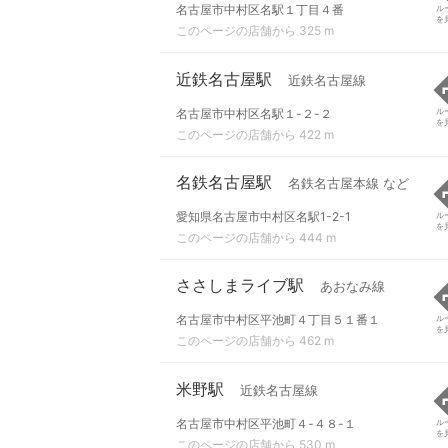
名古屋市中村区名駅１丁目４番
ル
を
このページの店舗から 325 m
近鉄名古屋駅
近鉄名古屋線
名古屋市中村区名駅１-２-２
ル
を
このページの店舗から 422 m
名鉄名古屋駅
名鉄名古屋本線 など
愛知県名古屋市中村区名駅1-2-1
ル
を
このページの店舗から 444 m
ささしまライブ駅
あおなみ線
名古屋市中村区平池町４丁目５１番１
ル
を
このページの店舗から 462 m
米野駅
近鉄名古屋線
名古屋市中村区平池町４-４８-１
ル
を
このページの店舗から 530 m