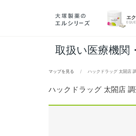
エ
EQUE
取扱い医療機関
マップを見る
ハックドラッグ 太閤店 
ハックドラッグ 太閤店 