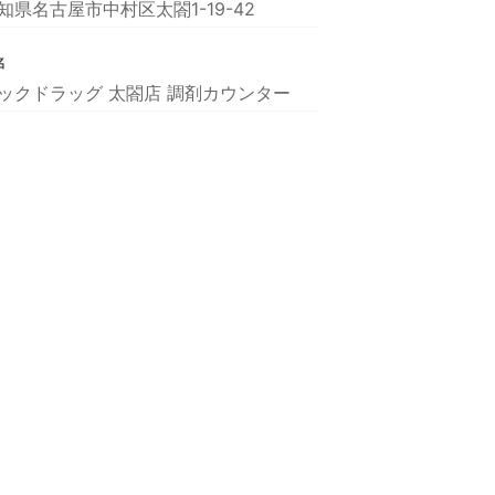
知県名古屋市中村区太閤1-19-42
名
ックドラッグ 太閤店 調剤カウンター