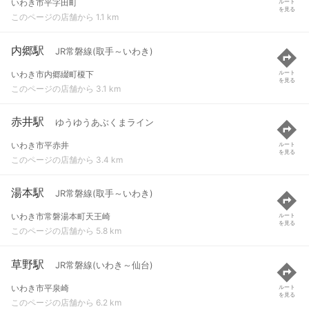
いわき市平字田町
ルート
を見る
このページの店舗から 1.1 km
内郷駅
JR常磐線(取手～いわき)
いわき市内郷綴町榎下
ルート
を見る
このページの店舗から 3.1 km
赤井駅
ゆうゆうあぶくまライン
いわき市平赤井
ルート
を見る
このページの店舗から 3.4 km
湯本駅
JR常磐線(取手～いわき)
いわき市常磐湯本町天王崎
ルート
を見る
このページの店舗から 5.8 km
草野駅
JR常磐線(いわき～仙台)
いわき市平泉崎
ルート
を見る
このページの店舗から 6.2 km