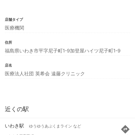
店舗タイプ
医療機関
住所
福島県いわき市平字尼子町1-9加登屋ハイツ尼子町1-9
店名
医療法人社団 英希会 遠藤クリニック
近くの駅
いわき駅
ゆうゆうあぶくまライン など