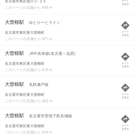
名古屋市東区徳川２-２５
ルート
を見る
このページの店舗から 699 m
大曽根駅
ゆとりーとライン
名古屋市東区東大曽根町
ルート
を見る
このページの店舗から 871 m
大曽根駅
JR中央本線(名古屋～塩尻)
名古屋市東区東大曽根町
ルート
を見る
このページの店舗から 878 m
大曽根駅
名鉄瀬戸線
名古屋市東区東大曽根町
ルート
を見る
このページの店舗から 883 m
大曽根駅
名古屋市営地下鉄名城線
名古屋市東区東大曽根町
ルート
を見る
このページの店舗から 974 m