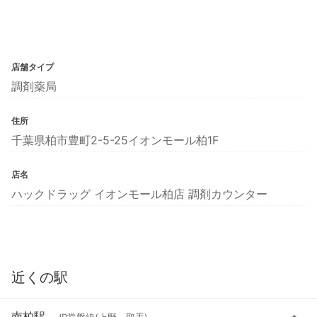
店舗タイプ
調剤薬局
住所
千葉県柏市豊町2-5-25イオンモール柏1F
店名
ハックドラッグ イオンモール柏店 調剤カウンター
近くの駅
南柏駅