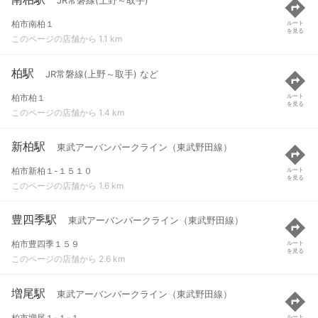
JR常磐線(上野～取手)
柏市南柏１
ルート
を見る
このページの店舗から 1.1 km
柏駅
JR常磐線(上野～取手) など
柏市柏１
ルート
を見る
このページの店舗から 1.4 km
新柏駅
東武アーバンパークライン（東武野田線）
柏市新柏１-１５１０
ルート
を見る
このページの店舗から 1.6 km
豊四季駅
東武アーバンパークライン（東武野田線）
柏市豊四季１５９
ルート
を見る
このページの店舗から 2.6 km
増尾駅
東武アーバンパークライン（東武野田線）
柏市増尾１-１-１
ルート