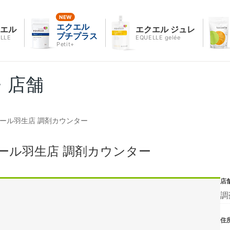
エクエル
クエル
エクエル ジュレ
プチプラス
LLE
EQUELLE gelée
Petit+
・店舗
ール羽生店 調剤カウンター
ール羽生店 調剤カウンター
店
調
住