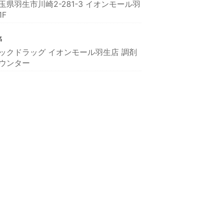
玉県羽生市川崎2-281-3 イオンモール羽
1F
名
ックドラッグ イオンモール羽生店 調剤
ウンター