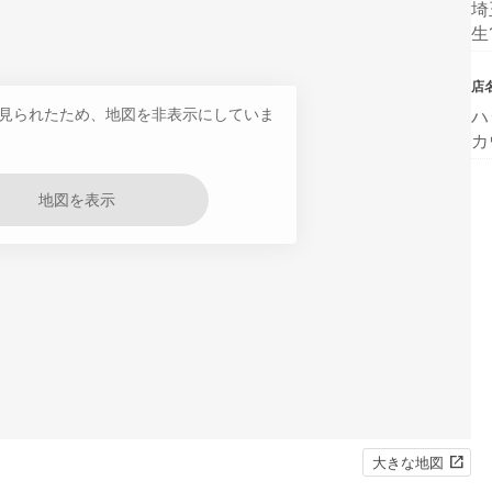
埼
生
店
見られたため、地図を非表示にしていま
ハ
カ
地図を表示
大きな地図