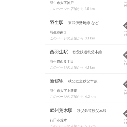
羽生市大字神戸
ル
を
このページの店舗から 1.5 km
羽生駅
東武伊勢崎線 など
羽生市南１
ル
を
このページの店舗から 3.1 km
西羽生駅
秩父鉄道秩父本線
羽生市西５丁目
ル
を
このページの店舗から 4.1 km
新郷駅
秩父鉄道秩父本線
羽生市大字上新郷
ル
を
このページの店舗から 4.2 km
武州荒木駅
秩父鉄道秩父本線
行田市荒木
ル
を
このページの店舗から 5.3 km