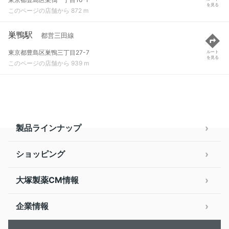
を見る
このページの店舗から 872 m
巣鴨駅
都営三田線
東京都豊島区巣鴨三丁目27-7
ルート
を見る
このページの店舗から 939 m
製品ラインナップ
ショッピング
大塚製薬CM情報
企業情報