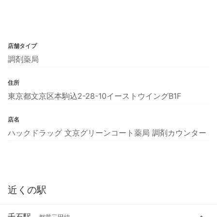
店舗タイプ
調剤薬局
住所
東京都文京区本駒込2-28-10イーストウイングB1F
店名
ハックドラッグ 文京グリーンコート薬局 調剤カウンター
近くの駅
千石駅