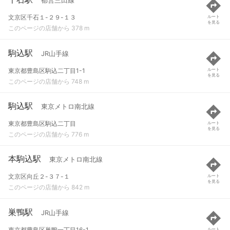
都営三田線
文京区千石１-２９-１３
ルート
を見る
このページの店舗から 378 m
駒込駅
JR山手線
東京都豊島区駒込二丁目1-1
ルート
を見る
このページの店舗から 748 m
駒込駅
東京メトロ南北線
東京都豊島区駒込二丁目
ルート
を見る
このページの店舗から 776 m
本駒込駅
東京メトロ南北線
文京区向丘２-３７-１
ルート
を見る
このページの店舗から 842 m
巣鴨駅
JR山手線
東京都豊島区巣鴨一丁目16-1
ルート