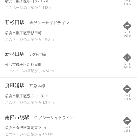
横浜市磯子区杉田２-１-９
ルート
を見る
このページの店舗から 118 m
新杉田駅
金沢シーサイドライン
横浜市磯子区新杉田町
ルート
を見る
このページの店舗から 406 m
新杉田駅
JR根岸線
横浜市磯子区新杉田町
ルート
を見る
このページの店舗から 424 m
屏風浦駅
京急本線
横浜市磯子区森３-１８-６
ルート
を見る
このページの店舗から 1.3 km
南部市場駅
金沢シーサイドライン
横浜市金沢区富岡東２-１
ルート
を見る
このページの店舗から 1.5 km