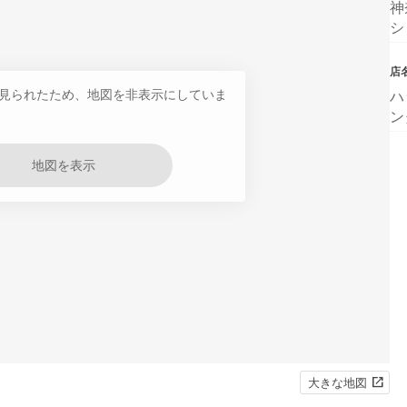
神
シ
店
見られたため、地図を非表示にしていま
ハ
ン
地図を表示
大きな地図