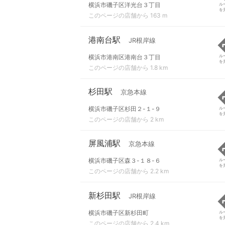
横浜市磯子区洋光台３丁目
ル
を
このページの店舗から 163 m
港南台駅
JR根岸線
横浜市港南区港南台３丁目
ル
を
このページの店舗から 1.8 km
杉田駅
京急本線
横浜市磯子区杉田２-１-９
ル
を
このページの店舗から 2 km
屏風浦駅
京急本線
横浜市磯子区森３-１８-６
ル
を
このページの店舗から 2.2 km
新杉田駅
JR根岸線
横浜市磯子区新杉田町
ル
を
このページの店舗から 2.4 km