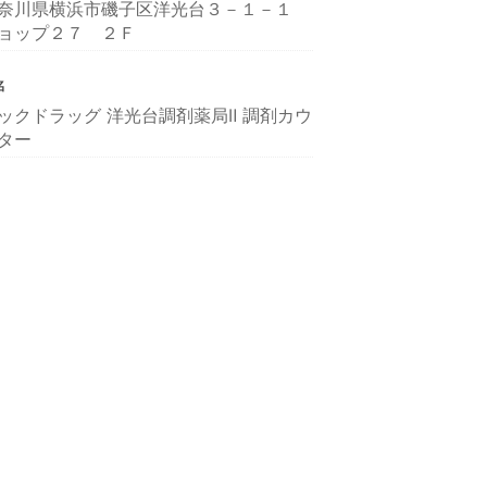
奈川県横浜市磯子区洋光台３－１－１
ョップ２７ ２Ｆ
名
ックドラッグ 洋光台調剤薬局Ⅱ 調剤カウ
ター