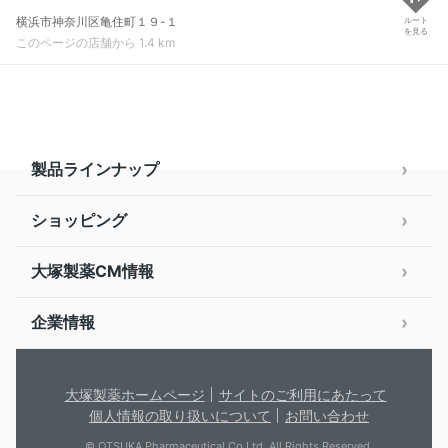
横浜市神奈川区亀住町１９-１
ルート
を見る
このページの店舗から 1.4 km
製品ラインナップ
ショッピング
大塚製薬CM情報
企業情報
大塚製薬ホームページ
サイトのご利用にあたって
個人情報の取り扱いについて
お問い合わせ
© OTSUKA Pharmaceutical Co.Ltd. All Rights Reserved.