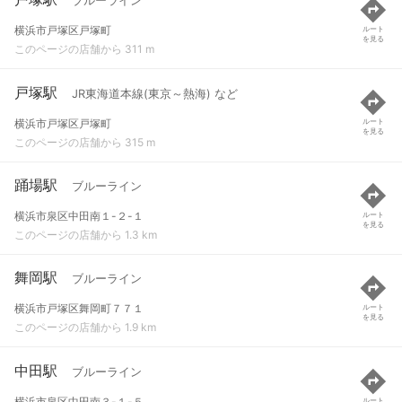
ブルーライン
横浜市戸塚区戸塚町
ルート
を見る
このページの店舗から 311 m
戸塚駅
JR東海道本線(東京～熱海) など
横浜市戸塚区戸塚町
ルート
を見る
このページの店舗から 315 m
踊場駅
ブルーライン
横浜市泉区中田南１-２-１
ルート
を見る
このページの店舗から 1.3 km
舞岡駅
ブルーライン
横浜市戸塚区舞岡町７７１
ルート
を見る
このページの店舗から 1.9 km
中田駅
ブルーライン
横浜市泉区中田南３-１-５
ルート