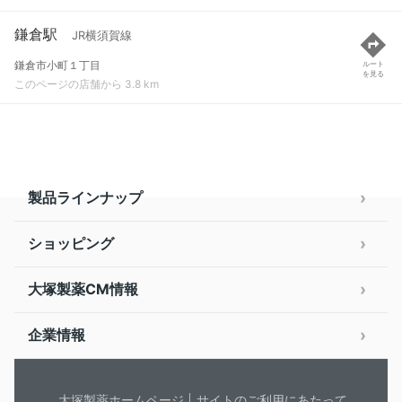
鎌倉駅
JR横須賀線
鎌倉市小町１丁目
ルート
を見る
このページの店舗から 3.8 km
製品ラインナップ
ショッピング
大塚製薬CM情報
企業情報
大塚製薬ホームページ
サイトのご利用にあたって