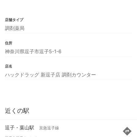
店舗タイプ
調剤薬局
住所
神奈川県逗子市逗子5-1-6
店名
ハックドラッグ 新逗子店 調剤カウンター
近くの駅
逗子・葉山駅
京急逗子線