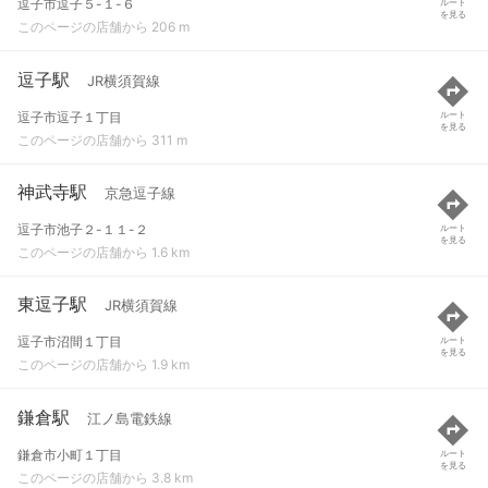
逗子市逗子５-１-６
ルート
を見る
このページの店舗から 206 m
逗子駅
JR横須賀線
逗子市逗子１丁目
ルート
を見る
このページの店舗から 311 m
神武寺駅
京急逗子線
逗子市池子２-１１-２
ルート
を見る
このページの店舗から 1.6 km
東逗子駅
JR横須賀線
逗子市沼間１丁目
ルート
を見る
このページの店舗から 1.9 km
鎌倉駅
江ノ島電鉄線
鎌倉市小町１丁目
ルート
を見る
このページの店舗から 3.8 km