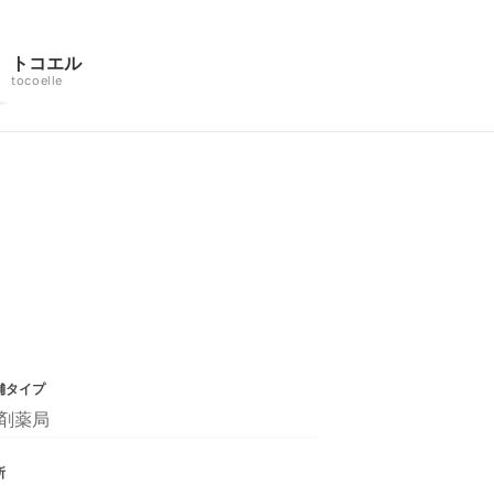
トコエル
tocoelle
舗タイプ
剤薬局
所