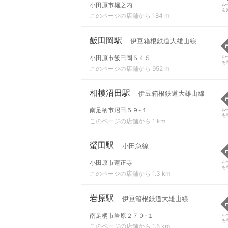
小田原市堀之内
ル
を
このページの店舗から 184 m
飯田岡駅
伊豆箱根鉄道大雄山線
小田原市飯田岡５４５
ル
を
このページの店舗から 952 m
相模沼田駅
伊豆箱根鉄道大雄山線
南足柄市沼田５９-１
ル
を
このページの店舗から 1 km
螢田駅
小田急線
小田原市蓮正寺
ル
を
このページの店舗から 1.3 km
岩原駅
伊豆箱根鉄道大雄山線
南足柄市岩原２７０-１
ル
を
このページの店舗から 1.5 km