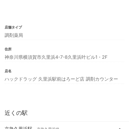
店舗タイプ
調剤薬局
住所
神奈川県横須賀市久里浜4-7-8久里浜叶ビル1・2F
店名
ハックドラッグ 久里浜駅前はろーど店 調剤カウンター
近くの駅
京急久里浜駅