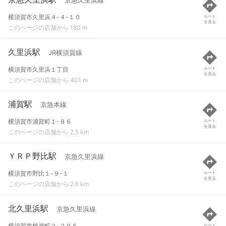
京急久里浜線
横須賀市久里浜４-４-１０
ルート
を見る
このページの店舗から 180 m
久里浜駅
JR横須賀線
横須賀市久里浜１丁目
ルート
を見る
このページの店舗から 401 m
浦賀駅
京急本線
横須賀市浦賀町１-８６
ルート
を見る
このページの店舗から 2.5 km
ＹＲＰ野比駅
京急久里浜線
横須賀市野比１-９-１
ルート
を見る
このページの店舗から 2.6 km
北久里浜駅
京急久里浜線
横須賀市根岸町２-２０６
ルート