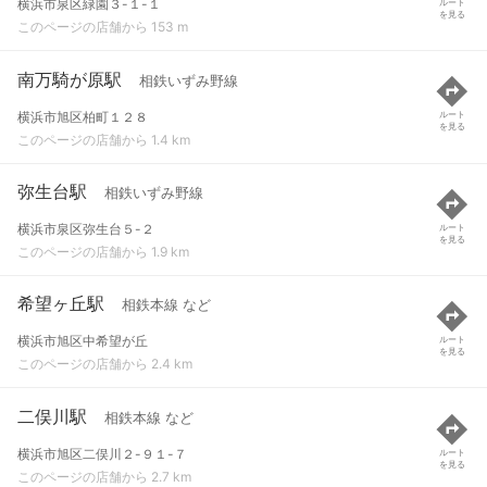
横浜市泉区緑園３-１-１
ルート
を見る
このページの店舗から 153 m
南万騎が原駅
相鉄いずみ野線
横浜市旭区柏町１２８
ルート
を見る
このページの店舗から 1.4 km
弥生台駅
相鉄いずみ野線
横浜市泉区弥生台５-２
ルート
を見る
このページの店舗から 1.9 km
希望ヶ丘駅
相鉄本線 など
横浜市旭区中希望が丘
ルート
を見る
このページの店舗から 2.4 km
二俣川駅
相鉄本線 など
横浜市旭区二俣川２-９１-７
ルート
を見る
このページの店舗から 2.7 km