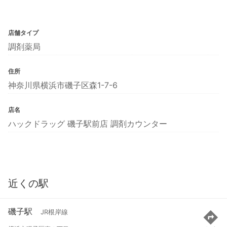
店舗タイプ
調剤薬局
住所
神奈川県横浜市磯子区森1-7-6
店名
ハックドラッグ 磯子駅前店 調剤カウンター
近くの駅
磯子駅
JR根岸線