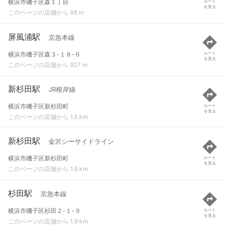
横浜市磯子区森１丁目
ルート
を見る
このページの店舗から 98 m
屏風浦駅
京急本線
横浜市磯子区森３-１８-６
ルート
を見る
このページの店舗から 927 m
新杉田駅
JR根岸線
横浜市磯子区新杉田町
ルート
を見る
このページの店舗から 1.5 km
新杉田駅
金沢シーサイドライン
横浜市磯子区新杉田町
ルート
を見る
このページの店舗から 1.6 km
杉田駅
京急本線
横浜市磯子区杉田２-１-９
ルート
を見る
このページの店舗から 1.9 km