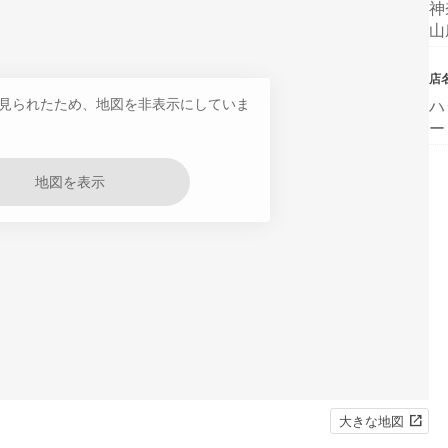
神
山
店
見られたため、地図を非表示にしていま
ハ
ー
地図を表示
大きな地図