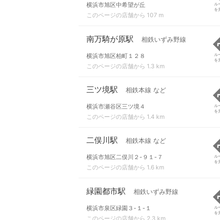
横浜市旭区中希望が丘
ル
を
このページの店舗から 107 m
南万騎が原駅
相鉄いずみ野線
横浜市旭区柏町１２８
ル
を
このページの店舗から 1.3 km
三ツ境駅
相鉄本線 など
横浜市瀬谷区三ツ境４
ル
を
このページの店舗から 1.4 km
二俣川駅
相鉄本線 など
横浜市旭区二俣川２-９１-７
ル
を
このページの店舗から 1.6 km
緑園都市駅
相鉄いずみ野線
横浜市泉区緑園３-１-１
ル
を
このページの店舗から 2.3 km