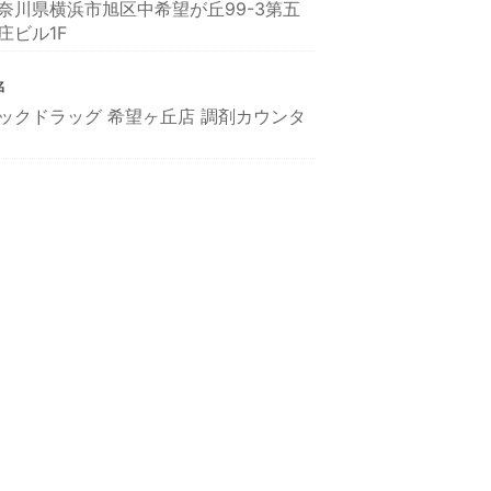
奈川県横浜市旭区中希望が丘99-3第五
庄ビル1F
名
ックドラッグ 希望ヶ丘店 調剤カウンタ