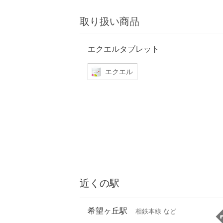
取り扱い商品
エクエルタブレット
エクエル
近くの駅
希望ヶ丘駅
相鉄本線 など