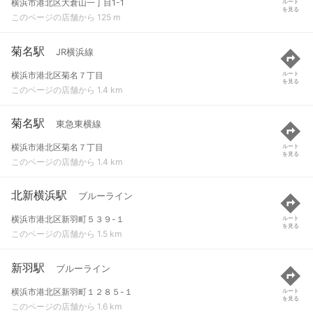
横浜市港北区大倉山一丁目1-1
ルート
を見る
このページの店舗から 125 m
菊名駅
JR横浜線
横浜市港北区菊名７丁目
ルート
を見る
このページの店舗から 1.4 km
菊名駅
東急東横線
横浜市港北区菊名７丁目
ルート
を見る
このページの店舗から 1.4 km
北新横浜駅
ブルーライン
横浜市港北区新羽町５３９-１
ルート
を見る
このページの店舗から 1.5 km
新羽駅
ブルーライン
横浜市港北区新羽町１２８５-１
ルート
を見る
このページの店舗から 1.6 km