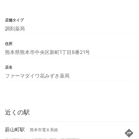
店舗タイプ
調剤薬局
住所
熊本県熊本市中央区新町1丁目8番21号
店名
ファーマダイワ花みずき薬局
近くの駅
蔚山町駅
熊本市電Ｂ系統